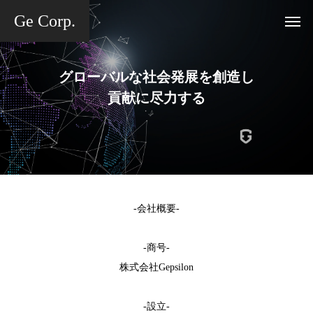
Ge Corp.
グローバルな社会発展を創造し
貢献に尽力する
-会社概要-
-商号-
株式会社Gepsilon
-設立-