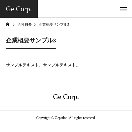
Ge Corp.
会社概要
企業概要サンプル3
企業概要サンプル3
サンプルテキスト。サンプルテキスト。
Ge Corp.
Copyright © Gepsilon. All rights reserved.